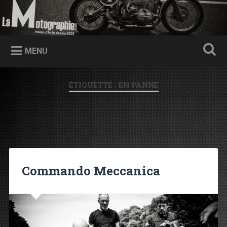
Accéder au contenu principal
Recherche
Traces d'huile depuis 2002
MENU
ÉTIQUETTE : EN PANNE
Commando Meccanica