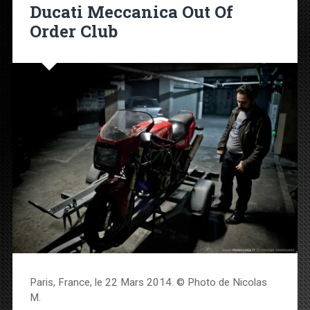
Ducati Meccanica Out Of
Order Club
Paris, France, le 22 Mars 2014. © Photo de Nicolas
M.