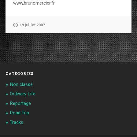
www.brunomercier.fr
19 juillet 2007
CATÉGORIES
Non classé
Ordinary Life
Reportage
Road Trip
Tracks