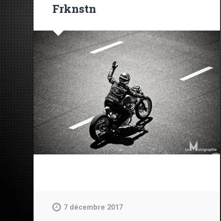
Frknstn
7 décembre 2017