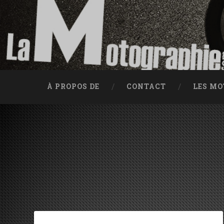
Accéder au contenu principal
Recherche
Traces d'huile depuis 2002
À PROPOS DE
CONTACT
LES M