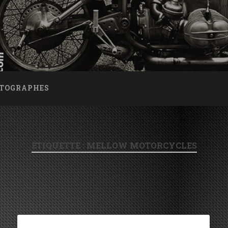
OTOGRAPHES
ÉTIQUETTE : MELLOW MOTORCYCLES