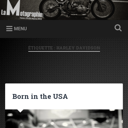
Accéder au contenu principal
Recherche
Traces d'huile depuis 2002
MENU
ÉTIQUETTE : HARLEY DAVIDSON
Born in the USA