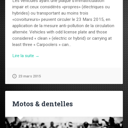
Les véhicules ayant une plaque d’immatriculation
impair et ceux considérés «propres» (électriques ou
hybrides) ou transportant au moins trois
«covoitureurs» peuvent circuler le 23 Mars 2015, en
application de la mesure anti-pollution de la circulation
alternée. Vehicles with odd license plate and those
considered « clean » (electric or hybrid) or carrying at
least three « Carpoolers » can...
Lire la suite →
23 mars 2015
Motos & dentelles