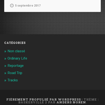
5 septembre 2017
CATÉGORIES
Non classé
Ordinary Life
Reportage
Road Trip
Tracks
FIÈREMENT PROPULSÉ PAR WORDPRESS
|
THÈME :
BASKERVILLE 2 PAR
ANDERS NOREN
.