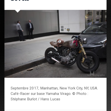
Septembre 2017, Manhattan, New York City, NY, USA.
Café-Racer sur base Yamaha Virago. © Photo :
Stéphane Burlot / Hans Lucas