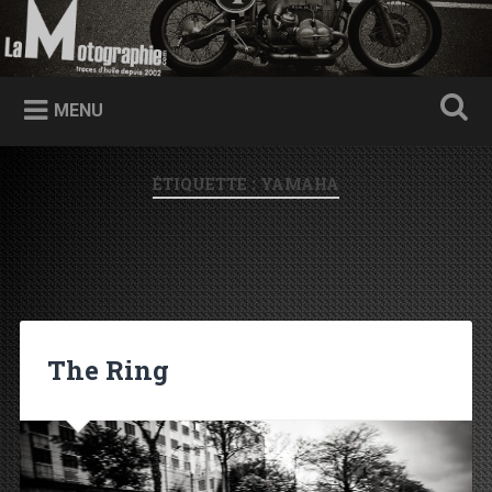
Accéder au contenu principal
Recherche
Traces d'huile depuis 2002
MENU
ÉTIQUETTE : YAMAHA
The Ring