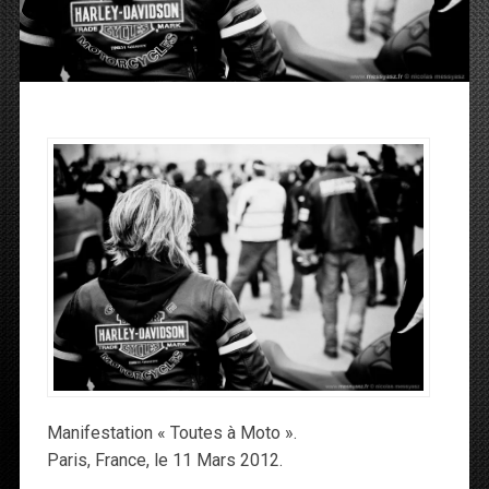
Manifestation « Toutes à Moto ».
Paris, France, le 11 Mars 2012.