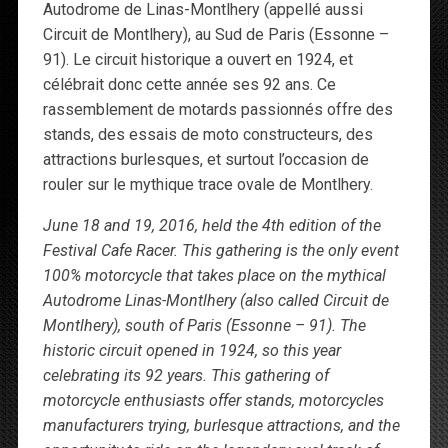
Autodrome de Linas-Montlhery (appellé aussi
Circuit de Montlhery), au Sud de Paris (Essonne –
91). Le circuit historique a ouvert en 1924, et
célébrait donc cette année ses 92 ans. Ce
rassemblement de motards passionnés offre des
stands, des essais de moto constructeurs, des
attractions burlesques, et surtout l’occasion de
rouler sur le mythique trace ovale de Montlhery.
June 18 and 19, 2016, held the 4th edition of the
Festival Cafe Racer. This gathering is the only event
100% motorcycle that takes place on the mythical
Autodrome Linas-Montlhery (also called Circuit de
Montlhery), south of Paris (Essonne – 91). The
historic circuit opened in 1924, so this year
celebrating its 92 years. This gathering of
motorcycle enthusiasts offer stands, motorcycles
manufacturers trying, burlesque attractions, and the