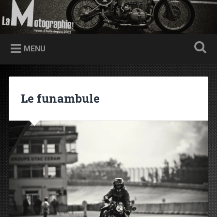
Accéder au contenu principal
Recherche
Traces d'huile depuis 2002
MENU
Le funambule