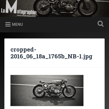
Accéder au contenu principal
Recherche
Traces d'huile depuis 2002
MENU
cropped-
2016_06_18a_1765b_NB-1.jpg