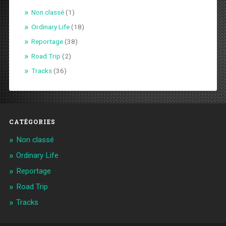
Non classé
(1)
Ordinary Life
(18)
Reportage
(38)
Road Trip
(2)
Tracks
(36)
CATÉGORIES
Non classé
Ordinary Life
Reportage
Road Trip
Tracks