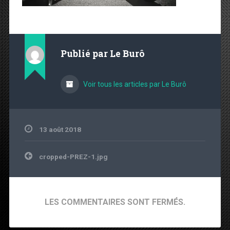
Publié par
Le Burô
Voir tous les articles par Le Burô
13 août 2018
Navigation de l’article
cropped-PREZ-1.jpg
LES COMMENTAIRES SONT FERMÉS.