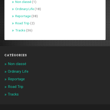
Non classé
(1)
Ordinary Life
(18)
Reportage
(38)
Road Trip
(2)
Tracks
(36)
CATÉGORIES
Non classé
Ordinary Life
Reportage
Road Trip
Tracks