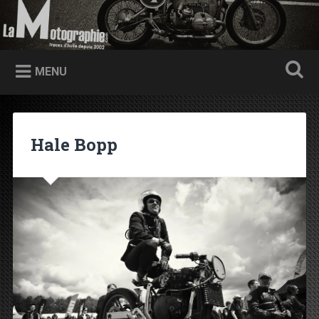
Accéder au contenu principal
Recherche
Traces d'huile depuis 2002
MENU
Hale Bopp