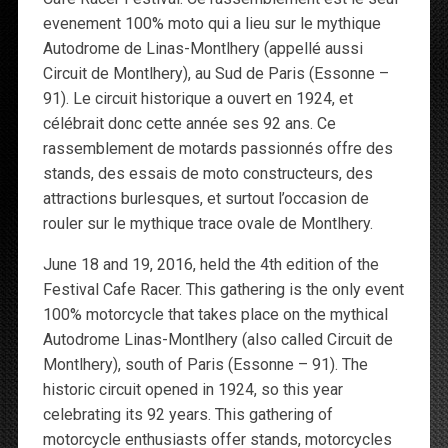
evenement 100% moto qui a lieu sur le mythique
Autodrome de Linas-Montlhery (appellé aussi
Circuit de Montlhery), au Sud de Paris (Essonne –
91). Le circuit historique a ouvert en 1924, et
célébrait donc cette année ses 92 ans. Ce
rassemblement de motards passionnés offre des
stands, des essais de moto constructeurs, des
attractions burlesques, et surtout l’occasion de
rouler sur le mythique trace ovale de Montlhery.
June 18 and 19, 2016, held the 4th edition of the
Festival Cafe Racer. This gathering is the only event
100% motorcycle that takes place on the mythical
Autodrome Linas-Montlhery (also called Circuit de
Montlhery), south of Paris (Essonne – 91). The
historic circuit opened in 1924, so this year
celebrating its 92 years. This gathering of
motorcycle enthusiasts offer stands, motorcycles