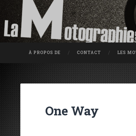
Accéder au contenu principal
Recherche
Traces d'huile depuis 2002
À PROPOS DE
CONTACT
LES M
One Way