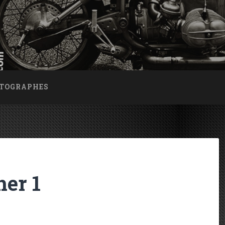
OTOGRAPHES
her 1