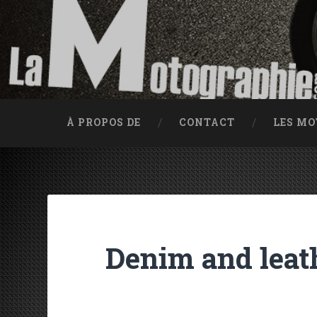
Accéder au contenu principal
Recherche
Traces d'huile depuis 2002
À PROPOS DE
CONTACT
LES M
Denim and leat