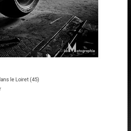
ans le Loiret (45)
r