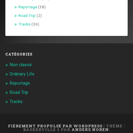
Reportage
(38)
Road Trip
(2)
Tracks
(36)
CATÉGORIES
Non classé
Ordinary Life
Reportage
Road Trip
Tracks
FIÈREMENT PROPULSÉ PAR WORDPRESS
|
THÈME :
BASKERVILLE 2 PAR
ANDERS NOREN
.