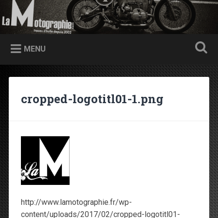
Accéder au contenu principal
Recherche
Traces d'huile depuis 2002
MENU
cropped-logotitl01-1.png
http://www.lamotographie.fr/wp-
content/uploads/2017/02/cropped-logotitl01-