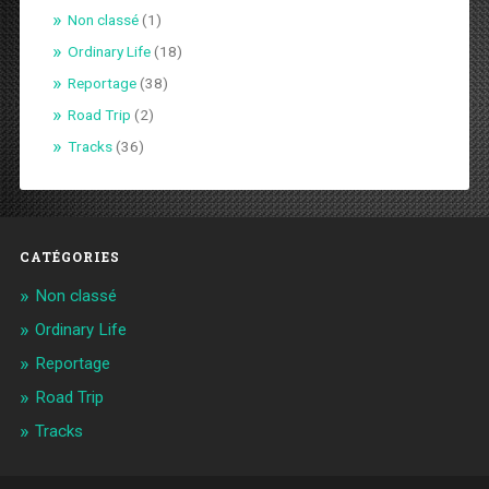
Non classé
(1)
Ordinary Life
(18)
Reportage
(38)
Road Trip
(2)
Tracks
(36)
CATÉGORIES
Non classé
Ordinary Life
Reportage
Road Trip
Tracks