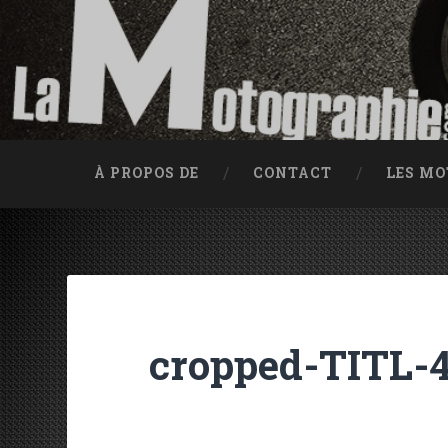
Accéder au contenu principal
Recherche
Traces d'huile depuis 2002
À PROPOS DE
CONTACT
LES M
cropped-TITL-4