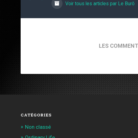
Voir tous les articles par Le Burô
LES COMMENT
CATÉGORIES
Non classé
Ordinary Life