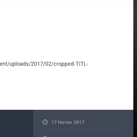
tent/uploads/2017/02/cropped-TITL-
17 février 2017