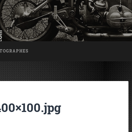
OTOGRAPHES
00×100.jpg