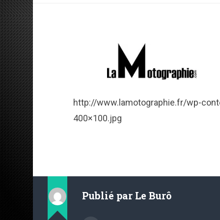
http://www.lamotographie.fr/wp-con
400×100.jpg
Publié par
Le Burô