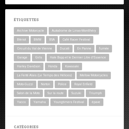
ÉTIQUETTES
Archive Motorcycle
Autodrome de Linas-Montlhéry
Blériot
BMW
BSA
Café Racer Festival
Circuit du Val de Vienne
Ducati
En Panne
fumée
Garage
Girls
Hale Bopp et le Dernier Litre d'Essence
Harley Davidson
Honda
Kawasaki
La Ferté Alais (Le Temps des Hélices)
Mellow Motorcycles
Moto-Guzzi
Norton
Police
Royal Enfield
Salon de la Moto
Sur la route
Suzuki
Triumph
Yacco
Yamaha
Youngtimers Festival
épave
CATÉGORIES