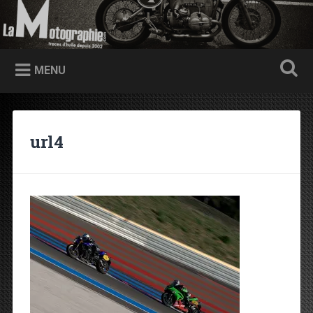
Accéder au contenu principal
Recherche
Traces d'huile depuis 2002
MENU
url4