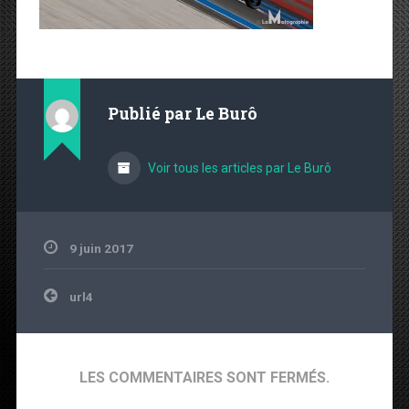
Publié par
Le Burô
Voir tous les articles par Le Burô
9 juin 2017
Navigation de l’article
url4
LES COMMENTAIRES SONT FERMÉS.