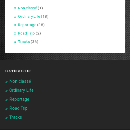
Non classé
(1)
Ordinary Life
(18)
Reportage
(38)
Road Trip
(2)
Tracks
(36)
CATÉGORIES
Non classé
Ordinary Life
Reportage
Road Trip
Tracks